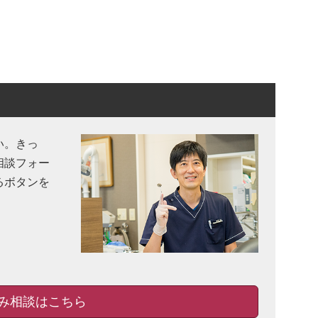
い。きっ
相談フォー
るボタンを
み相談はこちら