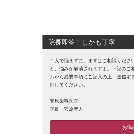
院長即答！しかも丁寧
１人で悩まずに、まずはご相談くださ
と、悩みが解消されますよ。下記のご
ムから必要事項にご記入の上、送信す
押してください。
安原歯科医院
院長 安原豊人
お悩