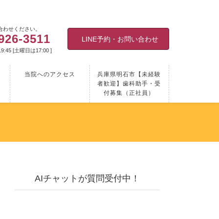
合わせください。
926-3511
LINE予約・お問い合わせ
9:45 [土曜日は17:00 ]
当院へのアクセス
兵庫県明石市【未経験
者歓迎】歯科助手・受
付募集（正社員）
AIチャットが質問受付中！